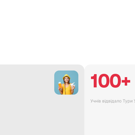
100+
Учнів відвідало Тури