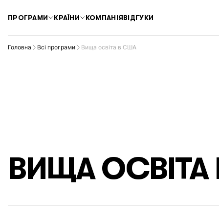
ПРОГРАМИ
КРАЇНИ
КОМПАНІЯ
ВІДГУКИ
Головна
Всі програми
Вища освіта в США
ВИЩА
ОСВІТА