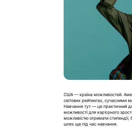
США — країна можливостей. Амер
світових рейтингах, сучасними 
Навчання тут — це практичний до
можливості для кар’єрного зрос
можливістю отримати стипендії, 
шлях ще під час навчання.