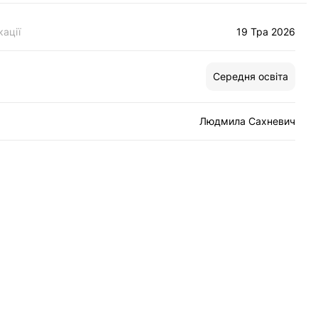
кації
19 Тра 2026
Середня освіта
Людмила Сахневич