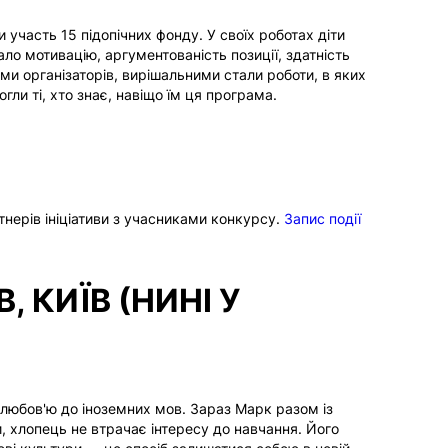
 участь 15 підопічних фонду. У своїх роботах діти
ло мотивацію, аргументованість позиції, здатність
ми організаторів, вирішальними стали роботи, в яких
гли ті, хто знає, навіщо їм ця програма.
тнерів ініціативи з учасниками конкурсу.
Запис події
, КИЇВ (НИНІ У
 любов'ю до іноземних мов.
Зараз Марк разом із
 хлопець не втрачає інтересу до навчання. Його