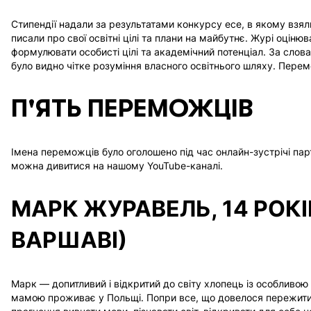
Стипендії надали за результатами конкурсу есе, в якому взяли
писали про свої освітні цілі та плани на майбутнє.
Журі оцінюва
формулювати особисті цілі та академічний потенціал. За слова
було видно чітке розуміння власного освітнього шляху. Перемо
П'ЯТЬ ПЕРЕМОЖЦІВ
Імена переможців було оголошено під час онлайн-зустрічі пар
можна дивитися на нашому YouTube-каналі.
МАРК ЖУРАВЕЛЬ, 14 РОКІВ
ВАРШАВІ)
Марк — допитливий і відкритий до світу хлопець із особливою
мамою проживає у Польщі. Попри все, що довелося пережити,