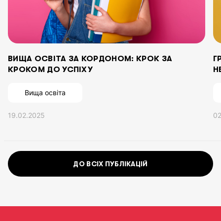
ВИЩА ОСВІТА ЗА КОРДОНОМ: КРОК ЗА
Г
КРОКОМ ДО УСПІХУ
Н
Вища освіта
19.02.2025
02
ДО ВСІХ ПУБЛІКАЦІЙ