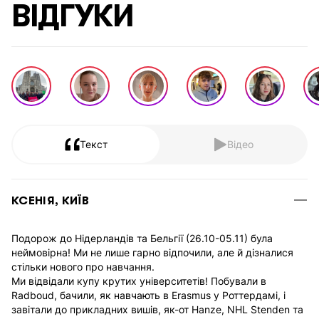
ВІДГУКИ
Текст
Відео
КСЕНІЯ, КИЇВ
Подорож до Нідерландів та Бельгії (26.10-05.11) була
неймовірна! Ми не лише гарно відпочили, але й дізналися
стільки нового про навчання.
Ми відвідали купу крутих університетів! Побували в
Radboud, бачили, як навчають в Erasmus у Роттердамі, і
завітали до прикладних вишів, як-от Hanze, NHL Stenden та