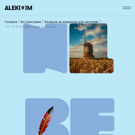
Головна
Всі програми
Канікули за кордоном для школярів
ТУР по ВНЗ Нідерландів та Бельгії