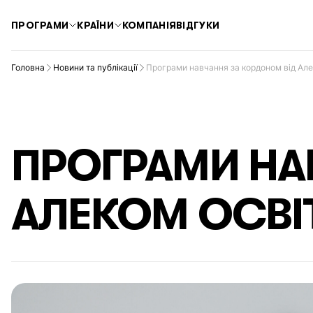
ПРОГРАМИ
КРАЇНИ
КОМПАНІЯ
ВІДГУКИ
Головна
Новини та публікації
Програми навчання за кордоном від Але
ПРОГРАМИ НА
АЛЕКОМ ОСВІ