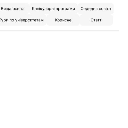
Вища освіта
Канікулярні програми
Середня освіта
Тури по університетам
Корисне
Статті