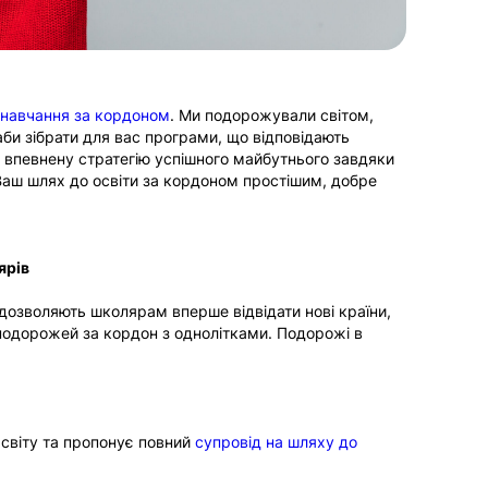
навчання за кордоном
. Ми подорожували світом,
би зібрати для вас програми, що відповідають
впевнену стратегію успішного майбутнього завдяки
Ваш шлях до освіти за кордоном простішим, добре
ярів
 дозволяють школярам вперше відвідати нові країни,
подорожей за кордон з однолітками. Подорожі в
світу та пропонує повний
супровід на шляху до